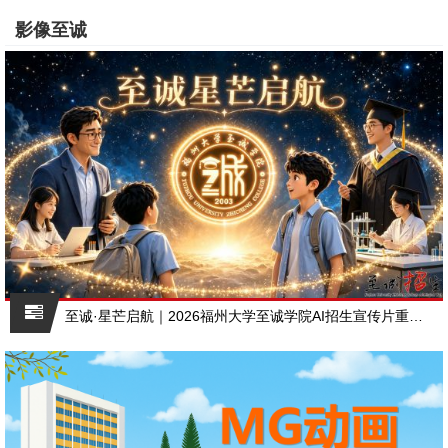
影像至诚
至诚·星芒启航｜2026福州大学至诚学院AI招生宣传片重磅上线，赴一场青春之约