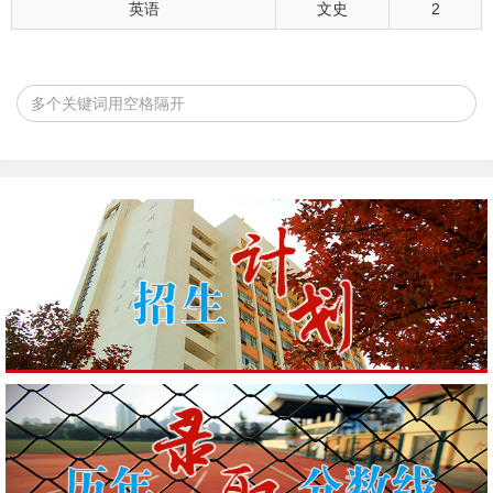
英语
文史
2