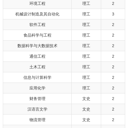
环境工程
理工
2
机械设计制造及其自动化
理工
3
软件工程
理工
2
食品科学与工程
理工
2
数据科学与大数据技术
理工
2
通信工程
理工
2
土木工程
理工
2
信息与计算科学
理工
2
应用化学
理工
2
财务管理
文史
2
汉语言文学
文史
2
物流管理
文史
2