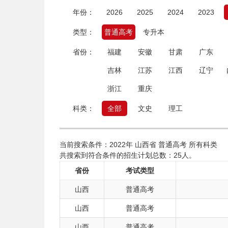
年份：
2026
2025
2024
2023
类型：
普通高考
专升本
省份：
福建
安徽
甘肃
广东
吉林
江苏
江西
辽宁
浙江
重庆
科类：
全部
文史
理工
当前搜索条件：2022年 山西省 普通高考 所有科类
共搜索到符合条件的招生计划总数：25人。
省份
考试类型
山西
普通高考
山西
普通高考
山西
普通高考