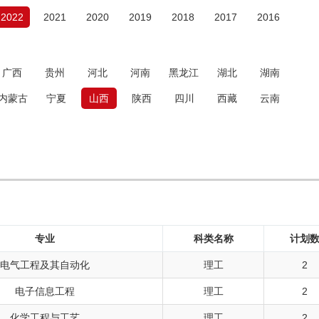
2022
2021
2020
2019
2018
2017
2016
广西
贵州
河北
河南
黑龙江
湖北
湖南
内蒙古
宁夏
山西
陕西
四川
西藏
云南
专业
科类名称
计划
电气工程及其自动化
理工
2
电子信息工程
理工
2
化学工程与工艺
理工
2