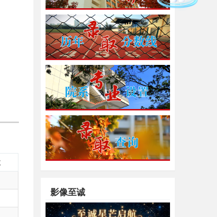
数
影像至诚