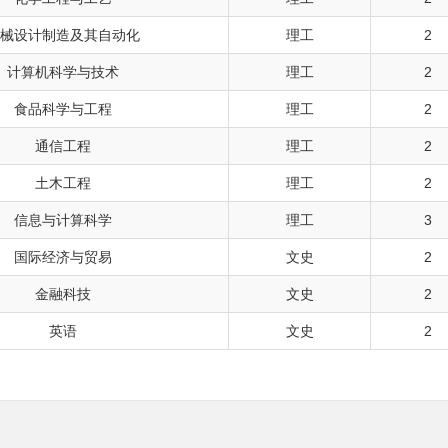
械设计制造及其自动化
理工
2
计算机科学与技术
理工
2
食品科学与工程
理工
2
通信工程
理工
2
土木工程
理工
2
信息与计算科学
理工
3
国际经济与贸易
文史
2
金融科技
文史
2
英语
文史
2