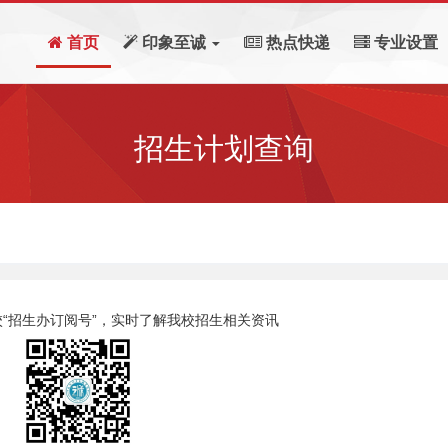
首页
印象至诚
热点快递
专业设置
招生计划查询
“招生办订阅号”，实时了解我校招生相关资讯