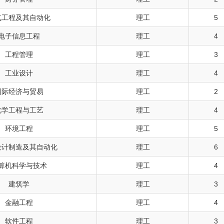
气工程及其自动化
理工
5
电子信息工程
理工
4
工程管理
理工
3
工业设计
理工
4
国际经济与贸易
理工
2
化学工程与工艺
理工
4
环境工程
理工
5
设计制造及其自动化
理工
6
算机科学与技术
理工
4
建筑学
理工
3
金融工程
理工
4
软件工程
理工
3