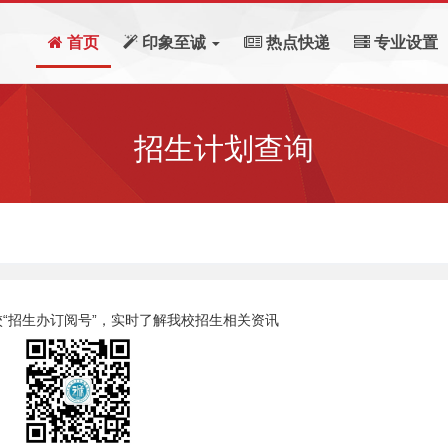
首页
印象至诚
热点快递
专业设置
招生计划查询
“招生办订阅号”，实时了解我校招生相关资讯