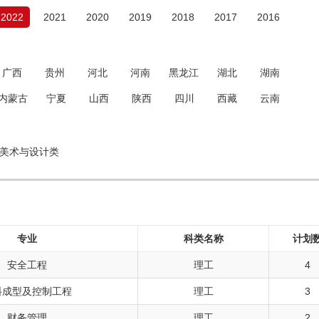
2022
2021
2020
2019
2018
2017
2016
广西
贵州
河北
河南
黑龙江
湖北
湖南
内蒙古
宁夏
山西
陕西
四川
西藏
云南
美术与设计类
专业
科类名称
计划
安全工程
理工
4
料成型及控制工程
理工
3
财务管理
理工
2