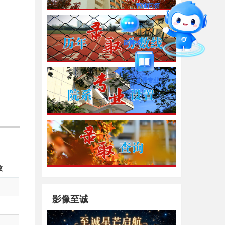
智能问答
留言板
直通专业
数
影像至诚