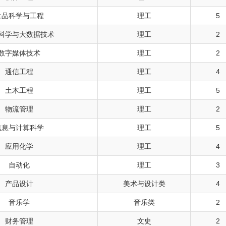
食品科学与工程
理工
5
科学与大数据技术
理工
2
数字媒体技术
理工
2
通信工程
理工
4
土木工程
理工
5
物流管理
理工
2
信息与计算科学
理工
5
应用化学
理工
4
自动化
理工
3
产品设计
美术与设计类
4
音乐学
音乐类
2
财务管理
文史
2