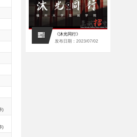
《沐光同行》
发布日期：2023/07/02
)
)