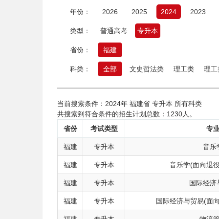
年份：
2026
2025
2024
2023
类型：
普通高考
专升本
省份：
福建
科类：
全部
文史哲法类
理工类
理工
当前搜索条件：2024年 福建省 专升本 所有科类
共搜索到符合条件的招生计划总数：1230人。
省份
考试类型
专
福建
专升本
音乐
福建
专升本
音乐学(面向退
福建
专升本
国际经济
福建
专升本
国际经济与贸易(面