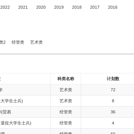
2022
2021
2020
2019
2018
2017
2016
类2
经管类
艺术类
业
科类名称
计划数
学
艺术类
72
役大学生士兵)
艺术类
8
与贸易
经管类
36
向退役大学生士兵)
经管类
4