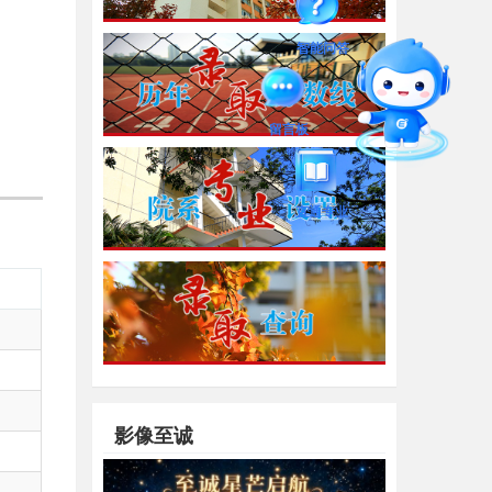
智能问答
留言板
直通专业
影像至诚