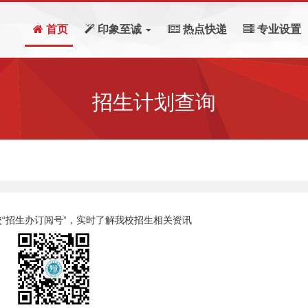
首页
印象至诚
热点快递
专业设置
招生计划查询
“招生办订阅号”，实时了解我校招生相关资讯