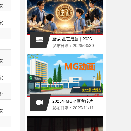
)
)
至诚·星芒启航｜2026福州大学至诚学院AI招生宣传片重磅上线，赴一场青春之约
发布日期：2026/06/30
)
)
)
2025年MG动画宣传片
发布日期：2025/11/11
)