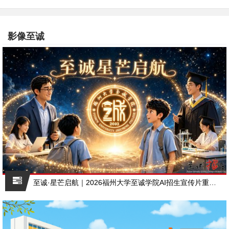
影像至诚
至诚·星芒启航｜2026福州大学至诚学院AI招生宣传片重磅上线，赴一场青春之约