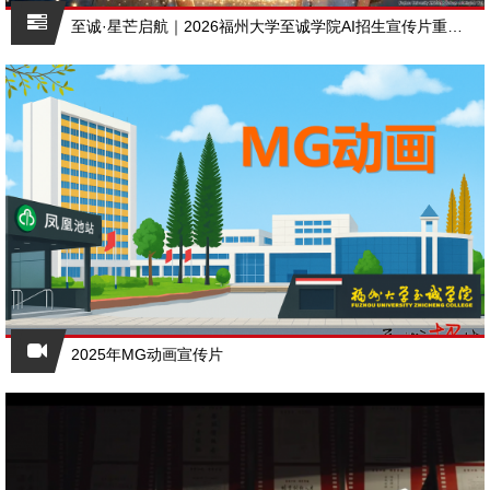
至诚·星芒启航｜2026福州大学至诚学院AI招生宣传片重磅上线，赴一场青春之约
2025年MG动画宣传片